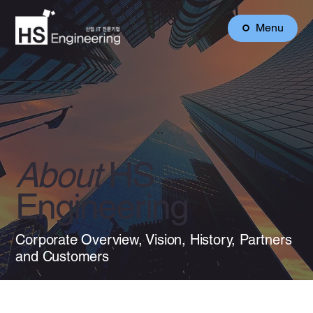
Menu
About
HS
Engineering
Corporate Overview, Vision, History, Partners
and Customers