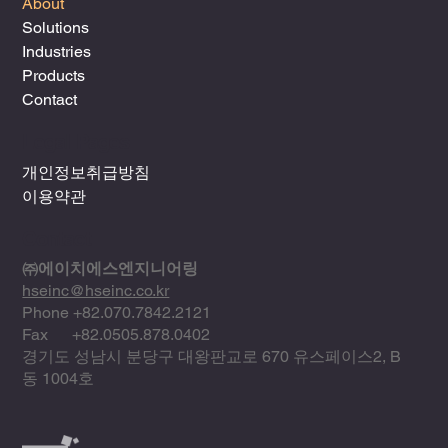
About
Solutions
Industries
Products
Contact
Legal Pages
개인정보취급방침
이용약관
Contact
㈜에이치에스엔지니어링
hseinc@hseinc.co.kr
Phone +82.070.7842.2121
Fax +82.0505.878.0402
​경기도 성남시 분당구 대왕판교로 670 유스페이스2, B
동 1004호